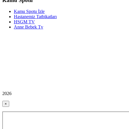
Kamu Spotu
Kamu Spotu İzle
Hastanemiz Tatbikatları
HSGM TV
Anne Bebek Tv
2026
×