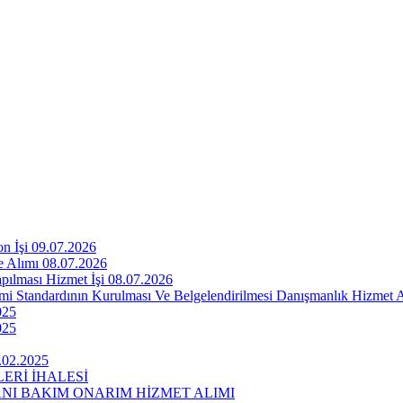
n İşi 09.07.2026
e Alımı 08.07.2026
pılması Hizmet İşi 08.07.2026
emi Standardının Kurulması Ve Belgelendirilmesi Danışmanlık Hizmet 
025
025
.02.2025
ERİ İHALESİ
I BAKIM ONARIM HİZMET ALIMI