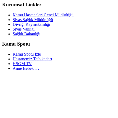
Kurumsal Linkler
Kamu Hastaneleri Genel Müdürlüğü
Sivas Sağlık Müdürlüğü
Divriği Kaymakamlığı
Sivas Valiliği
Sağlık Bakanlığı
Kamu Spotu
Kamu Spotu İzle
Hastanemiz Tatbikatları
HSGM TV
Anne Bebek Tv