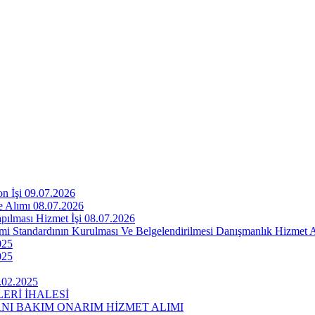
n İşi 09.07.2026
e Alımı 08.07.2026
pılması Hizmet İşi 08.07.2026
emi Standardının Kurulması Ve Belgelendirilmesi Danışmanlık Hizmet 
025
025
.02.2025
ERİ İHALESİ
I BAKIM ONARIM HİZMET ALIMI