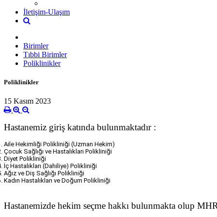
İletişim-Ulaşım
Birimler
Tıbbi Birimler
Poliklinikler
Poliklinikler
15 Kasım 2023
Hastanemiz giriş katında bulunmaktadır :
Aile Hekimliği Polikliniği (Uzman Hekim)
Çocuk Sağlığı ve Hastalıkları Polikliniği
Diyet Polikliniği
İç Hastalıkları (Dahiliye) Polikliniği
Ağız ve Diş Sağlığı Polikliniği
Kadın Hastalıkları ve Doğum Polikliniği
Hastanemizde hekim seçme hakkı bulunmakta olup MHRS(