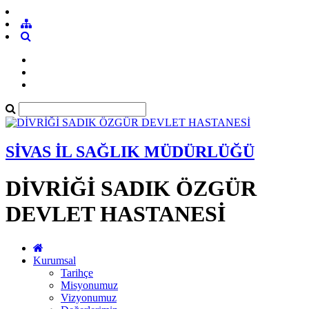
SİVAS İL SAĞLIK MÜDÜRLÜĞÜ
DİVRİĞİ SADIK ÖZGÜR
DEVLET HASTANESİ
Kurumsal
Tarihçe
Misyonumuz
Vizyonumuz