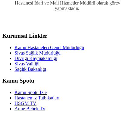
Hastanesi İdari ve Mali Hizmetler Müdürü olarak görev
yapmaktadır.
Kurumsal Linkler
Kamu Hastaneleri Genel Müdürlüğü
Sivas Sağlık Müdürlüğü
Divriği Kaymakamlığı
Sivas Valiliği
Sağlık Bakanlığı
Kamu Spotu
Kamu Spotu İzle
Hastanemiz Tatbikatları
HSGM TV
Anne Bebek Tv