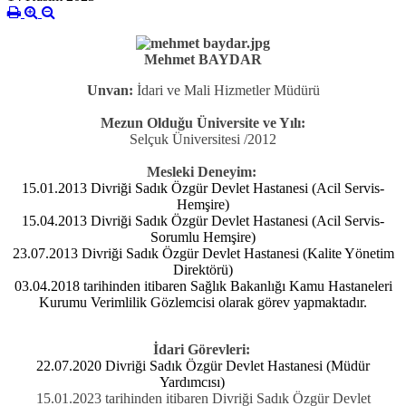
Mehmet BAYDAR
Unvan:
İdari ve Mali Hizmetler Müdürü
Mezun Olduğu Üniversite ve Yılı:
Selçuk Üniversitesi /2012
Mesleki Deneyim:
15.01.2013 Divriği Sadık Özgür Devlet Hastanesi (Acil Servis-
Hemşire)
15.04.2013 Divriği Sadık Özgür Devlet Hastanesi (Acil Servis-
Sorumlu Hemşire)
23.07.2013 Divriği Sadık Özgür Devlet Hastanesi (Kalite Yönetim
Direktörü)
03.04.2018 tarihinden itibaren Sağlık Bakanlığı Kamu Hastaneleri
Kurumu Verimlilik Gözlemcisi olarak görev yapmaktadır.
İdari Görevleri:
22.07.2020 Divriği Sadık Özgür Devlet Hastanesi (Müdür
Yardımcısı)
15.01.2023 tarihinden itibaren Divriği Sadık Özgür Devlet