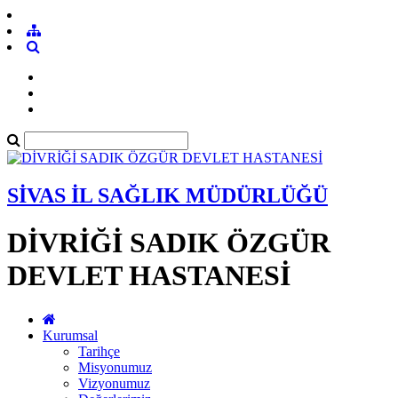
SİVAS İL SAĞLIK MÜDÜRLÜĞÜ
DİVRİĞİ SADIK ÖZGÜR
DEVLET HASTANESİ
Kurumsal
Tarihçe
Misyonumuz
Vizyonumuz