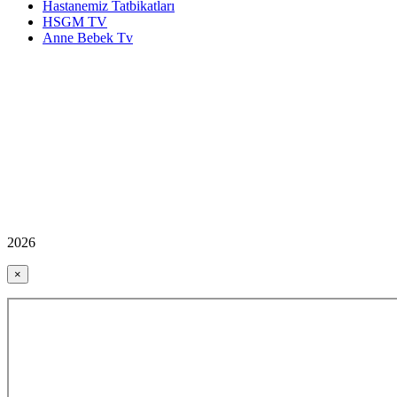
Hastanemiz Tatbikatları
HSGM TV
Anne Bebek Tv
2026
×