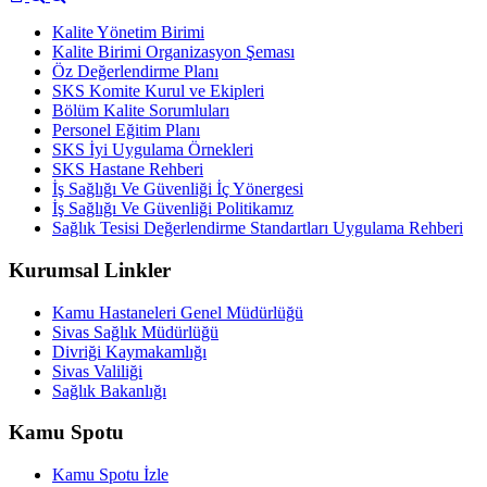
Kalite Yönetim Birimi
Kalite Birimi Organizasyon Şeması
Öz Değerlendirme Planı
SKS Komite Kurul ve Ekipleri
Bölüm Kalite Sorumluları
Personel Eğitim Planı
SKS İyi Uygulama Örnekleri
SKS Hastane Rehberi
İş Sağlığı Ve Güvenliği İç Yönergesi
İş Sağlığı Ve Güvenliği Politikamız
Sağlık Tesisi Değerlendirme Standartları Uygulama Rehberi
Kurumsal Linkler
Kamu Hastaneleri Genel Müdürlüğü
Sivas Sağlık Müdürlüğü
Divriği Kaymakamlığı
Sivas Valiliği
Sağlık Bakanlığı
Kamu Spotu
Kamu Spotu İzle