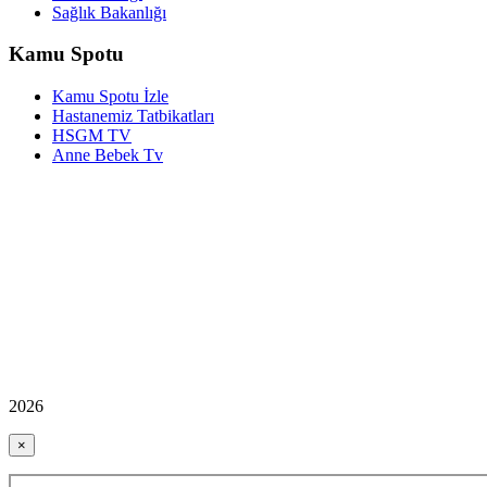
Sağlık Bakanlığı
Kamu Spotu
Kamu Spotu İzle
Hastanemiz Tatbikatları
HSGM TV
Anne Bebek Tv
2026
×