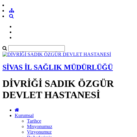
SİVAS İL SAĞLIK MÜDÜRLÜĞÜ
DİVRİĞİ SADIK ÖZGÜR
DEVLET HASTANESİ
Kurumsal
Tarihçe
Misyonumuz
Vizyonumuz