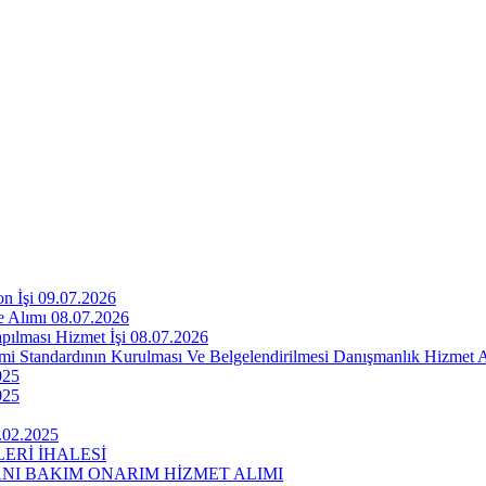
n İşi 09.07.2026
e Alımı 08.07.2026
pılması Hizmet İşi 08.07.2026
emi Standardının Kurulması Ve Belgelendirilmesi Danışmanlık Hizmet 
025
025
.02.2025
ERİ İHALESİ
I BAKIM ONARIM HİZMET ALIMI