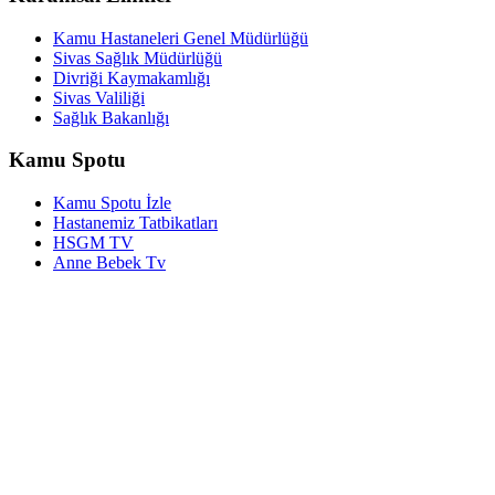
Kamu Hastaneleri Genel Müdürlüğü
Sivas Sağlık Müdürlüğü
Divriği Kaymakamlığı
Sivas Valiliği
Sağlık Bakanlığı
Kamu Spotu
Kamu Spotu İzle
Hastanemiz Tatbikatları
HSGM TV
Anne Bebek Tv