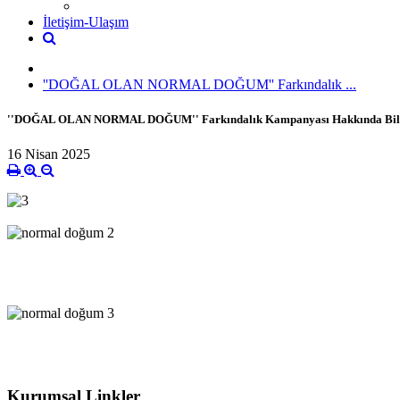
İletişim-Ulaşım
''DOĞAL OLAN NORMAL DOĞUM'' Farkındalık ...
''DOĞAL OLAN NORMAL DOĞUM'' Farkındalık Kampanyası Hakkında Bil
16 Nisan 2025
Kurumsal Linkler